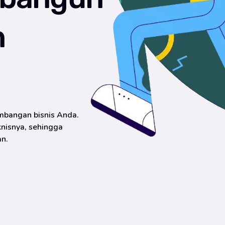
n
mbangan bisnis Anda.
nisnya, sehingga
n.