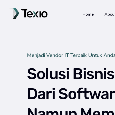
Home
Abou
Texio
Menjadi Vendor IT Terbaik Untuk Anda
Solusi Bisni
Dari Softwar
Namun Mem